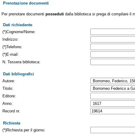
Prenotazione documenti
Per prenotare documenti
posseduti
dalla biblioteca si prega di compilare il 
Dati richiedente
(*)Cognome/Nome:
Indirizzo:
(*)Telefono:
(*)E-mail:
N. Tessera biblioteca:
Dati bibliografici
Autore:
Titolo:
Editore:
Anno:
Record nr.
Richiesta
(*)Richiesta per il giorno: