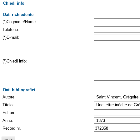
Chiedi info
Dati richiedente
(*)Cognome/Nome:
Telefono:
(*)E-mail:
(*)Chiedi info:
Dati bibliografici
Autore:
Titolo:
Editore:
Anno:
Record nr.