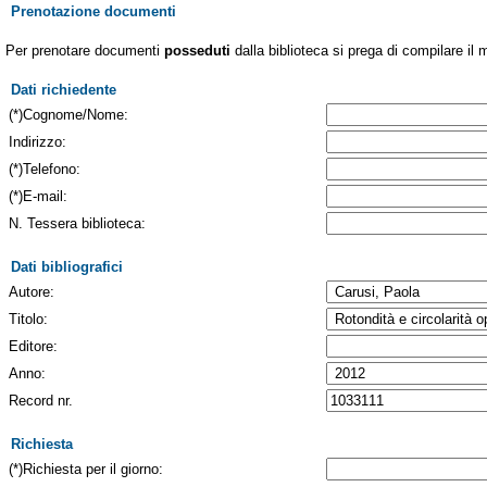
Prenotazione documenti
Per prenotare documenti
posseduti
dalla biblioteca si prega di compilare il 
Dati richiedente
(*)Cognome/Nome:
Indirizzo:
(*)Telefono:
(*)E-mail:
N. Tessera biblioteca:
Dati bibliografici
Autore:
Titolo:
Editore:
Anno:
Record nr.
Richiesta
(*)Richiesta per il giorno: