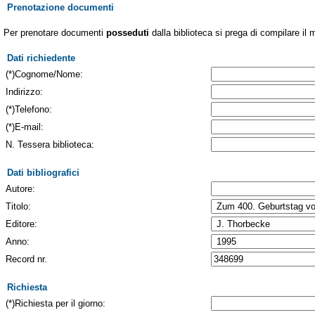
Prenotazione documenti
Per prenotare documenti
posseduti
dalla biblioteca si prega di compilare il 
Dati richiedente
(*)Cognome/Nome:
Indirizzo:
(*)Telefono:
(*)E-mail:
N. Tessera biblioteca:
Dati bibliografici
Autore:
Titolo:
Editore:
Anno:
Record nr.
Richiesta
(*)Richiesta per il giorno: