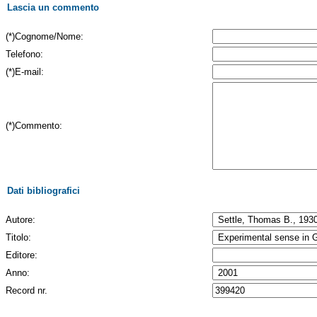
Lascia un commento
(*)Cognome/Nome:
Telefono:
(*)E-mail:
(*)Commento:
Dati bibliografici
Autore:
Titolo:
Editore:
Anno:
Record nr.