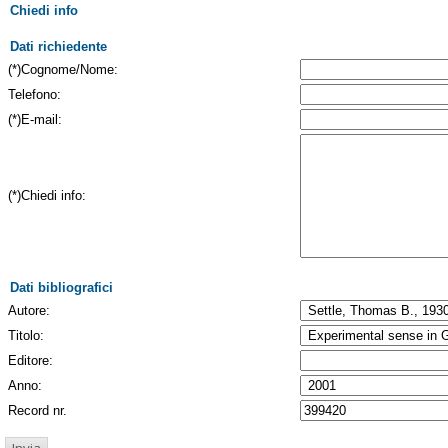
Chiedi info
Dati richiedente
(*)Cognome/Nome:
Telefono:
(*)E-mail:
(*)Chiedi info:
Dati bibliografici
Autore:
Titolo:
Editore:
Anno:
Record nr.