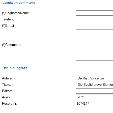
Lascia un commento
(*)Cognome/Nome:
Telefono:
(*)E-mail:
(*)Commento:
Dati bibliografici
Autore:
Titolo:
Editore:
Anno:
Record nr.