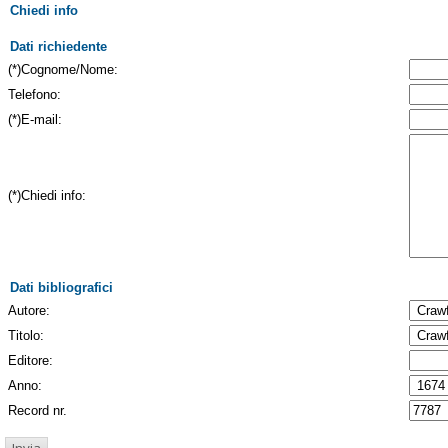
Chiedi info
Dati richiedente
(*)Cognome/Nome:
Telefono:
(*)E-mail:
(*)Chiedi info:
Dati bibliografici
Autore:
Titolo:
Editore:
Anno:
Record nr.