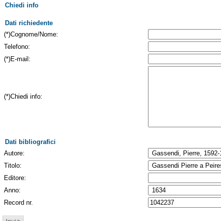
Chiedi info
Dati richiedente
(*)Cognome/Nome:
Telefono:
(*)E-mail:
(*)Chiedi info:
Dati bibliografici
Autore:
Titolo:
Editore:
Anno:
Record nr.