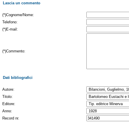
Lascia un commento
(*)Cognome/Nome:
Telefono:
(*)E-mail:
(*)Commento:
Dati bibliografici
Autore:
Titolo:
Editore:
Anno:
Record nr.