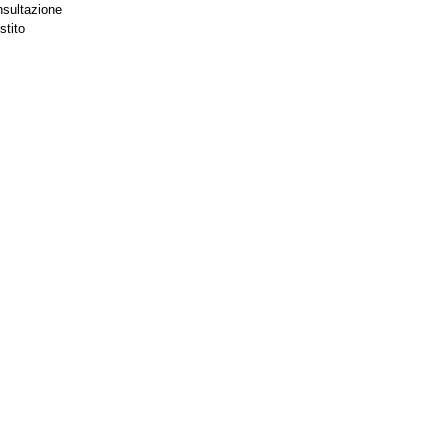
nsultazione
stito