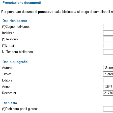
Prenotazione documenti
Per prenotare documenti
posseduti
dalla biblioteca si prega di compilare il 
Dati richiedente
(*)Cognome/Nome:
Indirizzo:
(*)Telefono:
(*)E-mail:
N. Tessera biblioteca:
Dati bibliografici
Autore:
Titolo:
Editore:
Anno:
Record nr.
Richiesta
(*)Richiesta per il giorno: