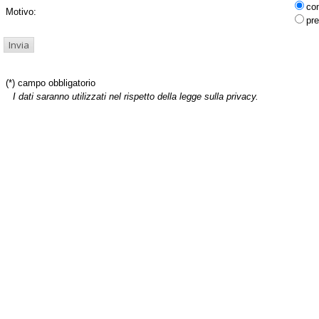
co
Motivo:
pre
(*) campo obbligatorio
I dati saranno utilizzati nel rispetto della legge sulla privacy.