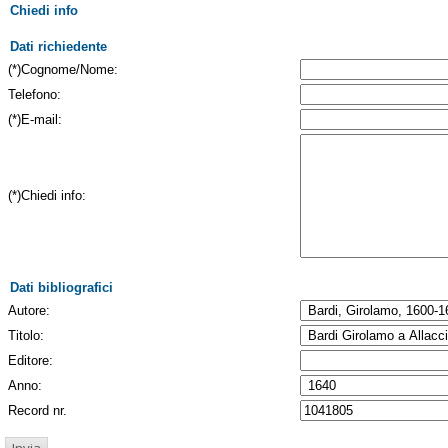
Chiedi info
Dati richiedente
(*)Cognome/Nome:
Telefono:
(*)E-mail:
(*)Chiedi info:
Dati bibliografici
Autore:
Titolo:
Editore:
Anno:
Record nr.