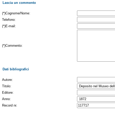
Lascia un commento
(*)Cognome/Nome:
Telefono:
(*)E-mail:
(*)Commento:
Dati bibliografici
Autore:
Titolo:
Editore:
Anno:
Record nr.