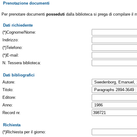
Prenotazione documenti
Per prenotare documenti
posseduti
dalla biblioteca si prega di compilare il 
Dati richiedente
(*)Cognome/Nome:
Indirizzo:
(*)Telefono:
(*)E-mail:
N. Tessera biblioteca:
Dati bibliografici
Autore:
Titolo:
Editore:
Anno:
Record nr.
Richiesta
(*)Richiesta per il giorno: