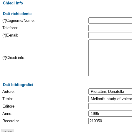
Chiedi info
Dati richiedente
(*)Cognome/Nome:
Telefono:
(*)E-mail:
(*)Chiedi info:
Dati bibliografici
Autore:
Titolo:
Editore:
Anno:
Record nr.