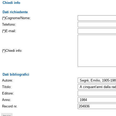
Chiedi info
Dati richiedente
(*)Cognome/Nome:
Telefono:
(*)E-mail:
(*)Chiedi info:
Dati bibliografici
Autore:
Titolo:
Editore:
Anno:
Record nr.