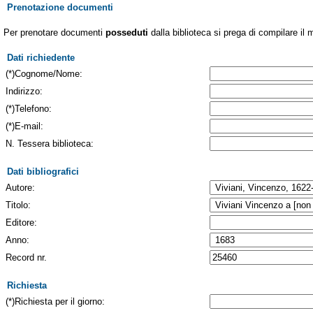
Prenotazione documenti
Per prenotare documenti
posseduti
dalla biblioteca si prega di compilare il 
Dati richiedente
(*)Cognome/Nome:
Indirizzo:
(*)Telefono:
(*)E-mail:
N. Tessera biblioteca:
Dati bibliografici
Autore:
Titolo:
Editore:
Anno:
Record nr.
Richiesta
(*)Richiesta per il giorno: