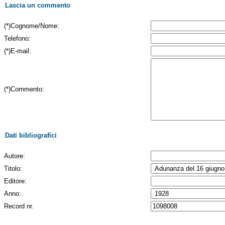
Lascia un commento
(*)Cognome/Nome:
Telefono:
(*)E-mail:
(*)Commento:
Dati bibliografici
Autore:
Titolo:
Editore:
Anno:
Record nr.