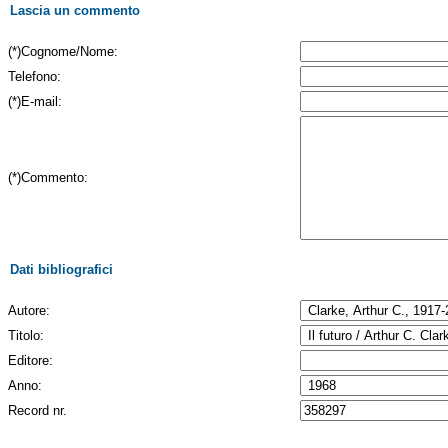
Lascia un commento
(*)Cognome/Nome:
Telefono:
(*)E-mail:
(*)Commento:
Dati bibliografici
Autore:
Titolo:
Editore:
Anno:
Record nr.