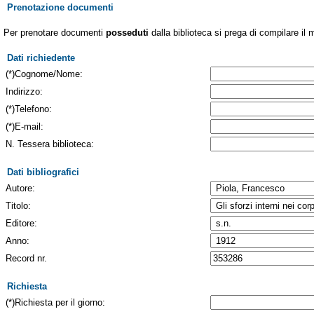
Prenotazione documenti
Per prenotare documenti
posseduti
dalla biblioteca si prega di compilare il 
Dati richiedente
(*)Cognome/Nome:
Indirizzo:
(*)Telefono:
(*)E-mail:
N. Tessera biblioteca:
Dati bibliografici
Autore:
Titolo:
Editore:
Anno:
Record nr.
Richiesta
(*)Richiesta per il giorno: