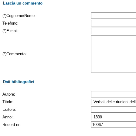
Lascia un commento
(*)Cognome/Nome:
Telefono:
(*)E-mail:
(*)Commento:
Dati bibliografici
Autore:
Titolo:
Editore:
Anno:
Record nr.