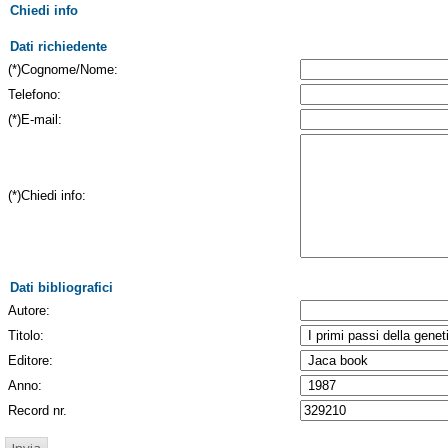
Chiedi info
Dati richiedente
(*)Cognome/Nome:
Telefono:
(*)E-mail:
(*)Chiedi info:
Dati bibliografici
Autore:
Titolo:
Editore:
Anno:
Record nr.