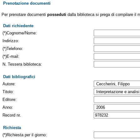
Prenotazione documenti
Per prenotare documenti
posseduti
dalla biblioteca si prega di compilare il 
Dati richiedente
(*)Cognome/Nome:
Indirizzo:
(*)Telefono:
(*)E-mail:
N. Tessera biblioteca:
Dati bibliografici
Autore:
Titolo:
Editore:
Anno:
Record nr.
Richiesta
(*)Richiesta per il giorno: