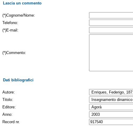
Lascia un commento
(*)Cognome/Nome:
Telefono:
(*)E-mail:
(*)Commento:
Dati bibliografici
Autore:
Titolo:
Editore:
Anno:
Record nr.