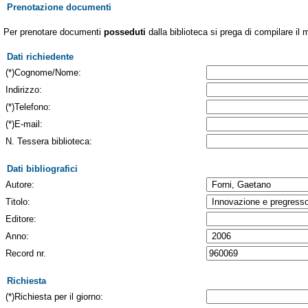
Prenotazione documenti
Per prenotare documenti
posseduti
dalla biblioteca si prega di compilare il 
Dati richiedente
(*)Cognome/Nome:
Indirizzo:
(*)Telefono:
(*)E-mail:
N. Tessera biblioteca:
Dati bibliografici
Autore:
Titolo:
Editore:
Anno:
Record nr.
Richiesta
(*)Richiesta per il giorno: