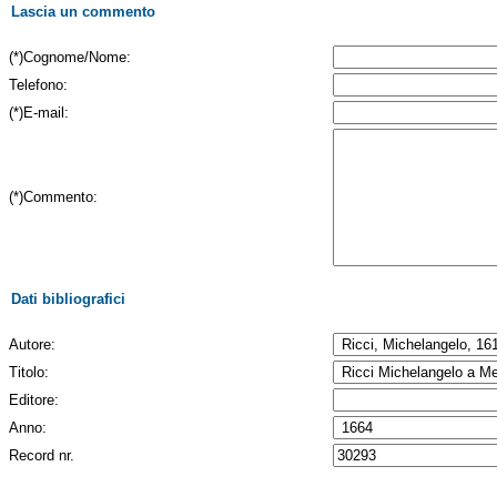
Lascia un commento
(*)Cognome/Nome:
Telefono:
(*)E-mail:
(*)Commento:
Dati bibliografici
Autore:
Titolo:
Editore:
Anno:
Record nr.