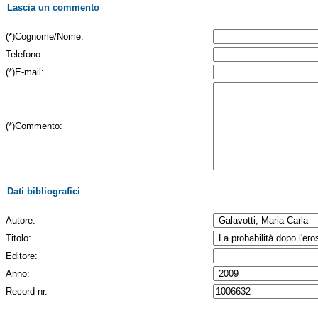
Lascia un commento
(*)Cognome/Nome:
Telefono:
(*)E-mail:
(*)Commento:
Dati bibliografici
Autore:
Titolo:
Editore:
Anno:
Record nr.