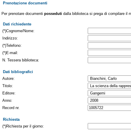
Prenotazione documenti
Per prenotare documenti
posseduti
dalla biblioteca si prega di compilare il 
Dati richiedente
(*)Cognome/Nome:
Indirizzo:
(*)Telefono:
(*)E-mail:
N. Tessera biblioteca:
Dati bibliografici
Autore:
Titolo:
Editore:
Anno:
Record nr.
Richiesta
(*)Richiesta per il giorno: