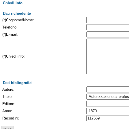
Chiedi info
Dati richiedente
(*)Cognome/Nome:
Telefono:
(*)E-mail:
(*)Chiedi info:
Dati bibliografici
Autore:
Titolo:
Editore:
Anno:
Record nr.