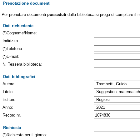
Prenotazione documenti
Per prenotare documenti
posseduti
dalla biblioteca si prega di compilare il 
Dati richiedente
(*)Cognome/Nome:
Indirizzo:
(*)Telefono:
(*)E-mail:
N. Tessera biblioteca:
Dati bibliografici
Autore:
Titolo:
Editore:
Anno:
Record nr.
Richiesta
(*)Richiesta per il giorno: