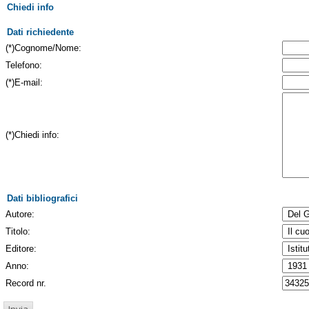
Chiedi info
Dati richiedente
(*)Cognome/Nome:
Telefono:
(*)E-mail:
(*)Chiedi info:
Dati bibliografici
Autore:
Titolo:
Editore:
Anno:
Record nr.