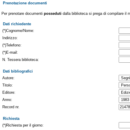
Prenotazione documenti
Per prenotare documenti
posseduti
dalla biblioteca si prega di compilare il 
Dati richiedente
(*)Cognome/Nome:
Indirizzo:
(*)Telefono:
(*)E-mail:
N. Tessera biblioteca:
Dati bibliografici
Autore:
Titolo:
Editore:
Anno:
Record nr.
Richiesta
(*)Richiesta per il giorno: