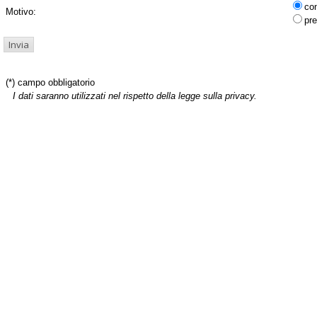
co
Motivo:
pre
(*) campo obbligatorio
I dati saranno utilizzati nel rispetto della legge sulla privacy.