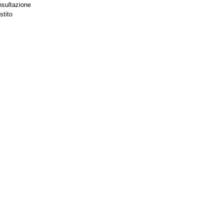
nsultazione
stito