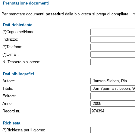
Prenotazione documenti
Per prenotare documenti
posseduti
dalla biblioteca si prega di compilare il 
Dati richiedente
(*)Cognome/Nome:
Indirizzo:
(*)Telefono:
(*)E-mail:
N. Tessera biblioteca:
Dati bibliografici
Autore:
Titolo:
Editore:
Anno:
Record nr.
Richiesta
(*)Richiesta per il giorno: