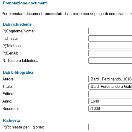
Prenotazione documenti
Per prenotare documenti
posseduti
dalla biblioteca si prega di compilare il 
Dati richiedente
(*)Cognome/Nome:
Indirizzo:
(*)Telefono:
(*)E-mail:
N. Tessera biblioteca:
Dati bibliografici
Autore:
Titolo:
Editore:
Anno:
Record nr.
Richiesta
(*)Richiesta per il giorno: