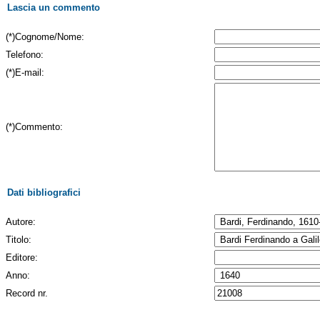
Lascia un commento
(*)Cognome/Nome:
Telefono:
(*)E-mail:
(*)Commento:
Dati bibliografici
Autore:
Titolo:
Editore:
Anno:
Record nr.