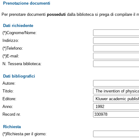
Prenotazione documenti
Per prenotare documenti
posseduti
dalla biblioteca si prega di compilare il 
Dati richiedente
(*)Cognome/Nome:
Indirizzo:
(*)Telefono:
(*)E-mail:
N. Tessera biblioteca:
Dati bibliografici
Autore:
Titolo:
Editore:
Anno:
Record nr.
Richiesta
(*)Richiesta per il giorno: