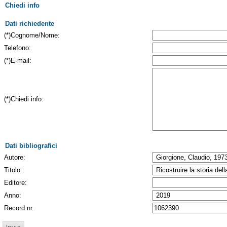
Chiedi info
Dati richiedente
(*)Cognome/Nome:
Telefono:
(*)E-mail:
(*)Chiedi info:
Dati bibliografici
Autore:
Titolo:
Editore:
Anno:
Record nr.