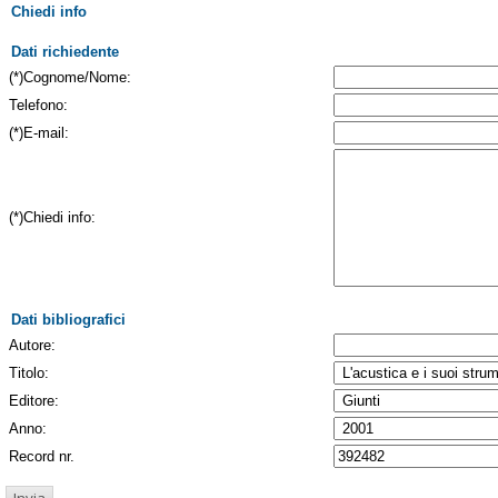
Chiedi info
Dati richiedente
(*)Cognome/Nome:
Telefono:
(*)E-mail:
(*)Chiedi info:
Dati bibliografici
Autore:
Titolo:
Editore:
Anno:
Record nr.