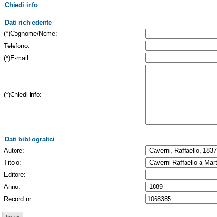
Chiedi info
Dati richiedente
(*)Cognome/Nome:
Telefono:
(*)E-mail:
(*)Chiedi info:
Dati bibliografici
Autore:
Titolo:
Editore:
Anno:
Record nr.