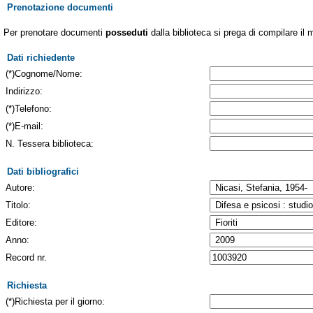
Prenotazione documenti
Per prenotare documenti
posseduti
dalla biblioteca si prega di compilare il 
Dati richiedente
(*)Cognome/Nome:
Indirizzo:
(*)Telefono:
(*)E-mail:
N. Tessera biblioteca:
Dati bibliografici
Autore:
Titolo:
Editore:
Anno:
Record nr.
Richiesta
(*)Richiesta per il giorno: