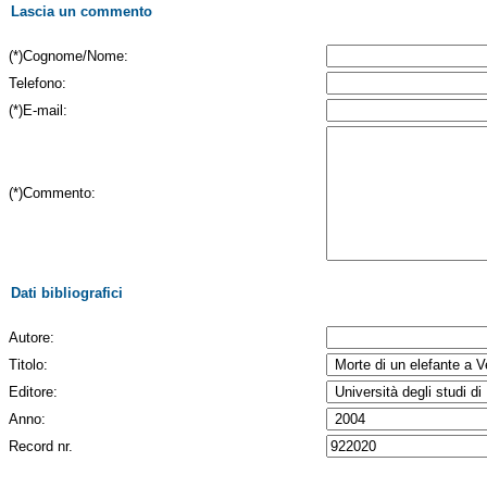
Lascia un commento
(*)Cognome/Nome:
Telefono:
(*)E-mail:
(*)Commento:
Dati bibliografici
Autore:
Titolo:
Editore:
Anno:
Record nr.