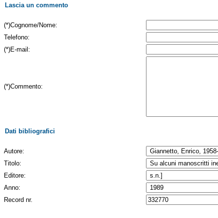
Lascia un commento
(*)Cognome/Nome:
Telefono:
(*)E-mail:
(*)Commento:
Dati bibliografici
Autore:
Titolo:
Editore:
Anno:
Record nr.