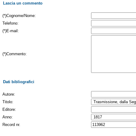
Lascia un commento
(*)Cognome/Nome:
Telefono:
(*)E-mail:
(*)Commento:
Dati bibliografici
Autore:
Titolo:
Editore:
Anno:
Record nr.