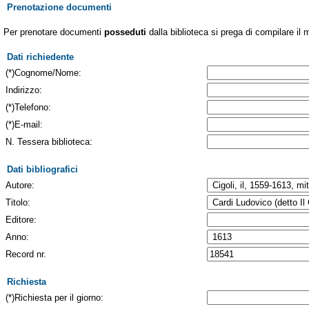
Prenotazione documenti
Per prenotare documenti
posseduti
dalla biblioteca si prega di compilare il 
Dati richiedente
(*)Cognome/Nome:
Indirizzo:
(*)Telefono:
(*)E-mail:
N. Tessera biblioteca:
Dati bibliografici
Autore:
Titolo:
Editore:
Anno:
Record nr.
Richiesta
(*)Richiesta per il giorno: