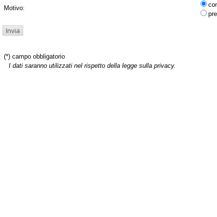
co
Motivo:
pre
(*) campo obbligatorio
I dati saranno utilizzati nel rispetto della legge sulla privacy.