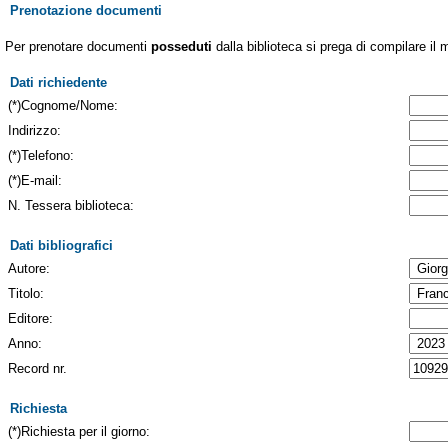
Prenotazione documenti
Per prenotare documenti
posseduti
dalla biblioteca si prega di compilare il 
Dati richiedente
(*)Cognome/Nome:
Indirizzo:
(*)Telefono:
(*)E-mail:
N. Tessera biblioteca:
Dati bibliografici
Autore:
Titolo:
Editore:
Anno:
Record nr.
Richiesta
(*)Richiesta per il giorno: