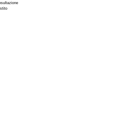
nsultazione
stito