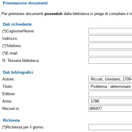
Prenotazione documenti
Per prenotare documenti
posseduti
dalla biblioteca si prega di compilare il 
Dati richiedente
(*)Cognome/Nome:
Indirizzo:
(*)Telefono:
(*)E-mail:
N. Tessera biblioteca:
Dati bibliografici
Autore:
Titolo:
Editore:
Anno:
Record nr.
Richiesta
(*)Richiesta per il giorno: