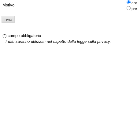
co
Motivo:
pre
(*) campo obbligatorio
I dati saranno utilizzati nel rispetto della legge sulla privacy.