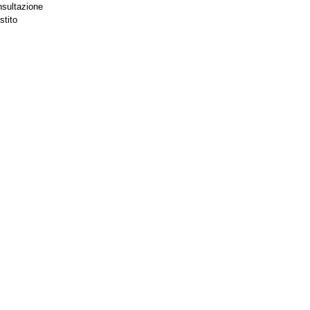
nsultazione
stito