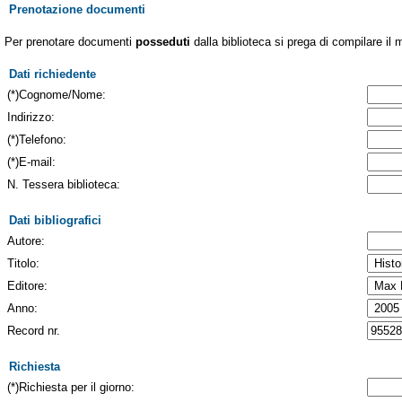
Prenotazione documenti
Per prenotare documenti
posseduti
dalla biblioteca si prega di compilare il 
Dati richiedente
(*)Cognome/Nome:
Indirizzo:
(*)Telefono:
(*)E-mail:
N. Tessera biblioteca:
Dati bibliografici
Autore:
Titolo:
Editore:
Anno:
Record nr.
Richiesta
(*)Richiesta per il giorno: