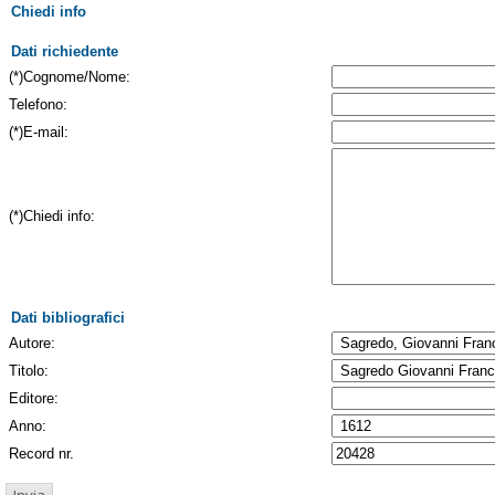
Chiedi info
Dati richiedente
(*)Cognome/Nome:
Telefono:
(*)E-mail:
(*)Chiedi info:
Dati bibliografici
Autore:
Titolo:
Editore:
Anno:
Record nr.