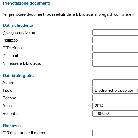
Prenotazione documenti
Per prenotare documenti
posseduti
dalla biblioteca si prega di compilare il 
Dati richiedente
(*)Cognome/Nome:
Indirizzo:
(*)Telefono:
(*)E-mail:
N. Tessera biblioteca:
Dati bibliografici
Autore:
Titolo:
Editore:
Anno:
Record nr.
Richiesta
(*)Richiesta per il giorno: