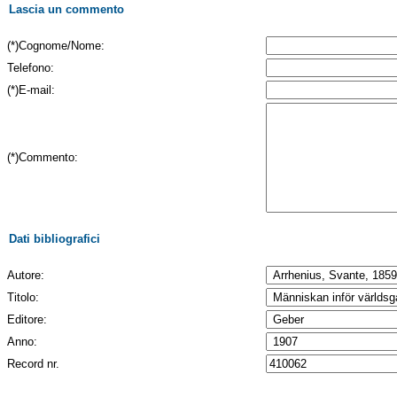
Lascia un commento
(*)Cognome/Nome:
Telefono:
(*)E-mail:
(*)Commento:
Dati bibliografici
Autore:
Titolo:
Editore:
Anno:
Record nr.